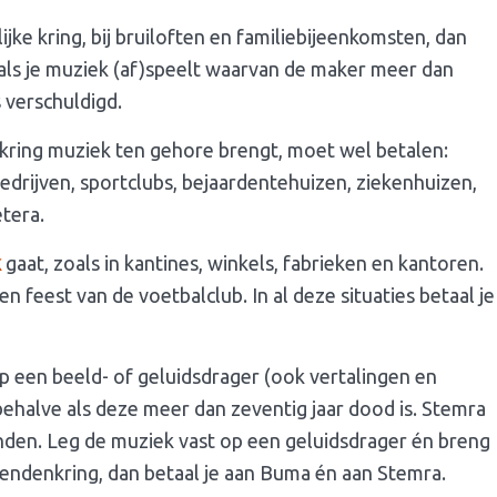
ijke kring, bij bruiloften en familiebijeenkomsten, dan
als je muziek (af)speelt waarvan de maker meer dan
s verschuldigd.
nkring muziek ten gehore brengt, moet wel betalen:
rijven, sportclubs, bejaardentehuizen, ziekenhuizen,
tera.
k
gaat, zoals in kantines, winkels, fabrieken en kantoren.
 feest van de voetbalclub. In al deze situaties betaal je
 een beeld- of geluidsdrager (ook vertalingen en
 behalve als deze meer dan zeventig jaar dood is. Stemra
enden. Leg de muziek vast op een geluidsdrager én breng
riendenkring, dan betaal je aan Buma én aan Stemra.