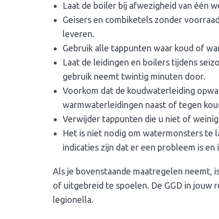
Laat de boiler bij afwezigheid van één w
Geisers en combiketels zonder voorraad
leveren.
Gebruik alle tappunten waar koud of wa
Laat de leidingen en boilers tijdens sei
gebruik neemt twintig minuten door.
Voorkom dat de koudwaterleiding opwa
warmwaterleidingen naast of tegen kou
Verwijder tappunten die u niet of weinig
Het is niet nodig om watermonsters te la
indicaties zijn dat er een probleem is e
Als je bovenstaande maatregelen neemt, is
of uitgebreid te spoelen. De GGD in jouw r
legionella.