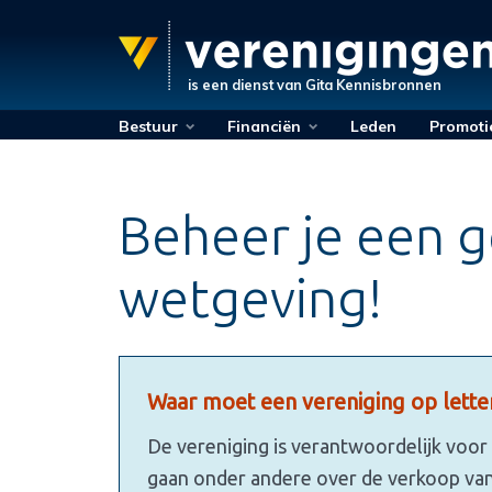
is een dienst van
Gita Kennisbronnen
Bestuur
Financiën
Leden
Promoti
Beheer je een 
wetgeving!
Waar moet een vereniging op lette
De vereniging is verantwoordelijk voor 
gaan onder andere over de verkoop van 