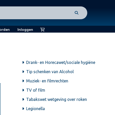
orden
Inloggen
Drank- en Horecawet/sociale hygiëne
Tip schenken van Alcohol
Muziek- en filmrechten
TV of film
Tabakswet wetgeving over roken
Legionella