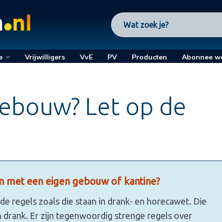
e
Vrijwilligers
VvE
PV
Producten
Abonnee w
gebouw? Let op de
n met een eigen gebouw of kantine?
de regels zoals die staan in drank- en horecawet. Die
drank. Er zijn tegenwoordig strenge regels over