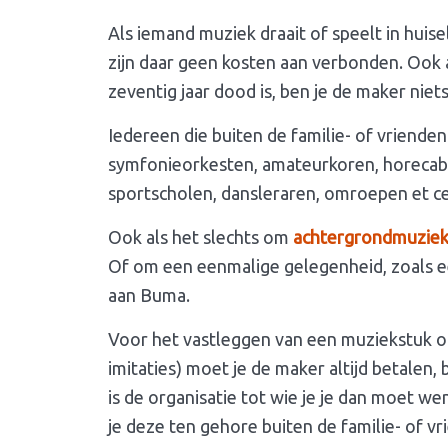
Als iemand muziek draait of speelt in huisel
zijn daar geen kosten aan verbonden. Ook 
zeventig jaar dood is, ben je de maker niet
Iedereen die buiten de familie- of vriende
symfonieorkesten, amateurkoren, horecabed
sportscholen, dansleraren, omroepen et ce
Ook als het slechts om
achtergrondmuzie
Of om een eenmalige gelegenheid, zoals een
aan Buma.
Voor het vastleggen van een muziekstuk op
imitaties) moet je de maker altijd betalen,
is de organisatie tot wie je je dan moet w
je deze ten gehore buiten de familie- of v