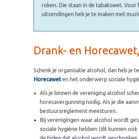
roken. Die staan in de tabakswet. Voor 
uitzendingen heb je te maken met muzi
Drank- en Horecawet/
Schenk je organisatie alcohol, dan heb je
Horecawet
en het onderwerp sociale hygi
Als je binnen de vereniging alcohol sche
horecavergunning nodig. Als je die aanv
bestuursreglement meesturen.
Bij verenigingen waar alcohol wordt g
sociale hygiëne hebben (dit kunnen ook l
de tijden dat alcohol wordt geschonken,