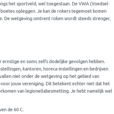
langs het sportveld, wel toegestaan. De VWA (Voedsel-
en boetes opleggen. Je kan de rokers tegemoet komen
e. De wetgeving omtrent roken wordt steeds strenger,
r ernstige en soms zelfs dodelijke gevolgen hebben.
tellingen, kantoren, horeca-instellingen en bedrijven
j vallen niet onder de wetgeving op het gebied van
k voor jouw vereniging. Dit betekent echter niet dat het
 voorkomen van legionellabesmetting. Je hebt namelijk wel
ven de 60 C.