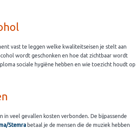
ohol
ent vast te leggen welke kwaliteitseisen je stelt aan
lcohol wordt geschonken en hoe dat zichtbaar wordt
 diploma sociale hygiëne hebben en wie toezicht houdt op
en
n in veel gevallen kosten verbonden. De bijpassende
ma/Stemra
betaal je de mensen die de muziek hebben