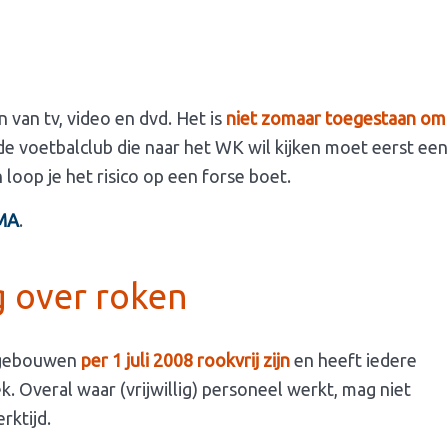
 van tv, video en dvd. Het is
niet zomaar toegestaan om
de voetbalclub die naar het WK wil kijken moet eerst een
 loop je het risico op een forse boet.
MA
.
 over roken
 gebouwen
per 1 juli 2008 rookvrij zijn
en heeft iedere
 Overal waar (vrijwillig) personeel werkt, mag niet
rktijd.