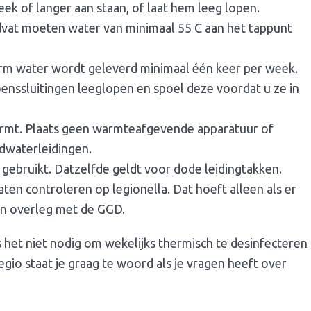
eek of langer aan staan, of laat hem leeg lopen.
vat moeten water van minimaal 55 C aan het tappunt
rm water wordt geleverd minimaal één keer per week.
zoenssluitingen leeglopen en spoel deze voordat u ze in
rmt. Plaats geen warmteafgevende apparatuur of
dwaterleidingen.
 gebruikt. Datzelfde geldt voor dode leidingtakken.
ten controleren op legionella. Dat hoeft alleen als er
n in overleg met de GGD.
 het niet nodig om wekelijks thermisch te desinfecteren
egio staat je graag te woord als je vragen heeft over