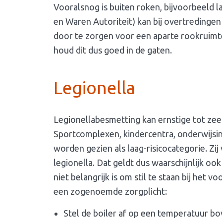
Vooralsnog is buiten roken, bijvoorbeeld 
en Waren Autoriteit) kan bij overtreding
door te zorgen voor een aparte rookruimt
houd dit dus goed in de gaten.
Legionella
Legionellabesmetting kan ernstige tot zee
Sportcomplexen, kindercentra, onderwijsins
worden gezien als laag-risicocategorie. Zi
legionella. Dat geldt dus waarschijnlijk oo
niet belangrijk is om stil te staan bij het
een zogenoemde zorgplicht:
Stel de boiler af op een temperatuur bo