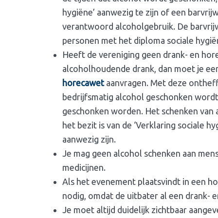
hygiëne’ aanwezig te zijn of een barvrij
verantwoord alcoholgebruik. De barvrijw
personen met het diploma sociale hygiën
Heeft de vereniging geen drank- en hor
alcoholhoudende drank, dan moet je ee
horecawet
aanvragen. Met deze ontheffi
bedrijfsmatig alcohol geschonken wordt
geschonken worden. Het schenken van alc
het bezit is van de ‘Verklaring sociale 
aanwezig zijn.
Je mag geen alcohol schenken aan mensen
medicijnen.
Als het evenement plaatsvindt in een ho
nodig, omdat de uitbater al een drank-
Je moet altijd duidelijk zichtbaar aange