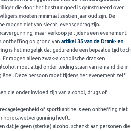
williger die door het bestuur goed is geïnstrueerd over
illigers moeten minimaal zestien jaar oud zijn. De
e mogen niet van slecht levensgedrag zijn.
ecavergunning, maar verkoop je tijdens een evenement
n ontheffing op grond van
artikel 35 van de Drank- en
ng is het mogelijk dat gedurende een bepaalde tijd toch
. Er mogen alleen zwak-alcoholische dranken
ohol moet altijd onder leiding staan van iemand die in
hygiëne’. Deze persoon moet tijdens het evenement zelf
 die onder invloed zijn van alcohol, drugs of
recagelegenheid of sportkantine is een ontheffing niet
 en horecawetvergunning heeft.
ven dat je geen (sterke) alcohol schenkt aan personen die