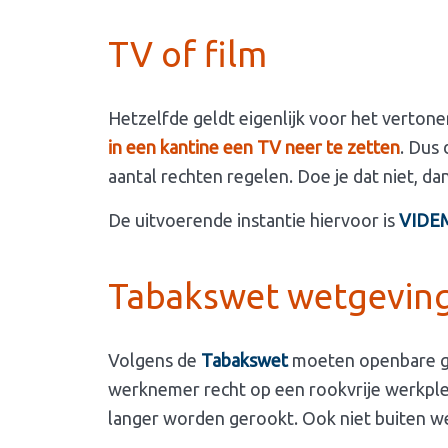
TV of film
Hetzelfde geldt eigenlijk voor het vertonen
in een kantine een TV neer te zetten
. Dus 
aantal rechten regelen. Doe je dat niet, dan
De uitvoerende instantie hiervoor is
VIDE
Tabakswet wetgeving
Volgens de
Tabakswet
moeten openbare
werknemer recht op een rookvrije werkplek.
langer worden gerookt. Ook niet buiten we