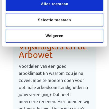
alleen kinderen […]
Alles toestaan
Lees meer
Selectie toestaan
Weigeren
Vrijwilligers en de
Arbowet
Voordelen van een goed
arboklimaat En waarom zou je nu
zoveel moeite moeten doen voor
optimale arbeidsomstandigheden in
jouw vereniging? Dat heeft
meerdere redenen. Hier noemen wij
er twee: Je mijdt financiële risico’s.