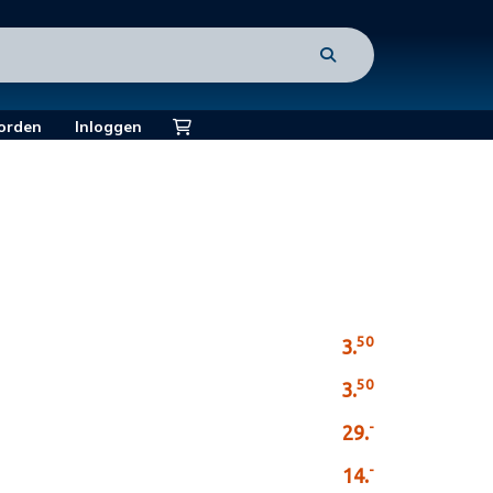
orden
Inloggen
50
3.
50
3.
-
29.
-
14.