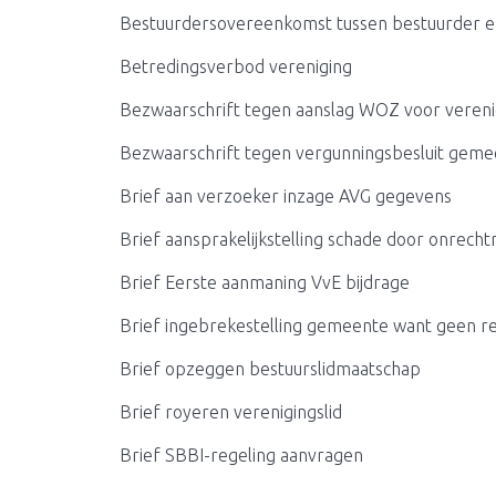
Bestuurdersovereenkomst tussen bestuurder e
Betredingsverbod vereniging
Bezwaarschrift tegen aanslag WOZ voor veren
Bezwaarschrift tegen vergunningsbesluit gem
Brief aan verzoeker inzage AVG gegevens
Brief aansprakelijkstelling schade door onrech
Brief Eerste aanmaning VvE bijdrage
Brief ingebrekestelling gemeente want geen r
Brief opzeggen bestuurslidmaatschap
Brief royeren verenigingslid
Brief SBBI-regeling aanvragen