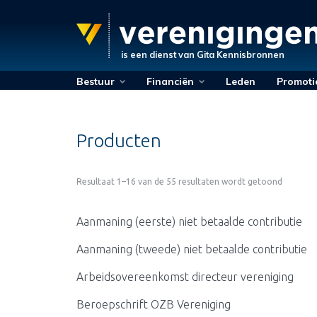
is een dienst van
Gita Kennisbronnen
Bestuur
Financiën
Leden
Promoti
Producten
Resultaat 1–16 van de 55 resultaten wordt getoond
Aanmaning (eerste) niet betaalde contributie
Aanmaning (tweede) niet betaalde contributie
Arbeidsovereenkomst directeur vereniging
Beroepschrift OZB Vereniging