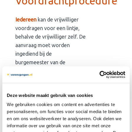
Voordrachtprocedure
Iedereen
kan de vrijwilliger
voordragen voor een lintje,
behalve de vrijwilliger zelf. De
aanvraag moet worden
ingediend bij de
burgemeester van de
woonplaats waarin de
medewerker woont. Je kan
het ook
online aanvragen op
Deze website maakt gebruik van cookies
lintjes.nl
.
We gebruiken cookies om content en advertenties te
De aanvraag moet de
personaliseren, om functies voor social media te bieden
volgende gegevens bevatten:
en om ons websiteverkeer te analyseren. Ook delen we
informatie over uw gebruik van onze site met onze
Naam, adres en