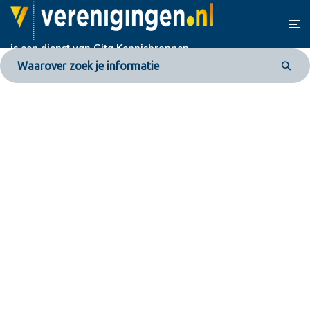
is een dienst van
Gita Kennisbronnen