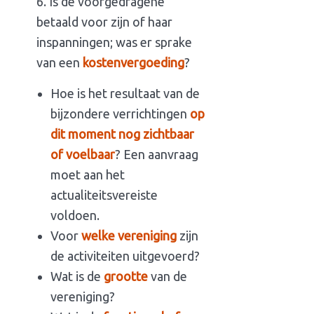
Is de voorgedragene
betaald voor zijn of haar
inspanningen; was er sprake
van een
kostenvergoeding
?
Hoe is het resultaat van de
bijzondere verrichtingen
op
dit moment nog zichtbaar
of voelbaar
? Een aanvraag
moet aan het
actualiteitsvereiste
voldoen.
Voor
welke vereniging
zijn
de activiteiten uitgevoerd?
Wat is de
grootte
van de
vereniging?