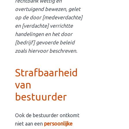
rechtbank wettig en
overtuigend bewezen, gelet
op de door [medeverdachte]
en [verdachte] verrichtte
handelingen en het door
[bedrijf] gevoerde beleid
zoals hiervoor beschreven.
Strafbaarheid
van
bestuurder
Ook de bestuurder ontkomt
niet aan een
persoonlijke