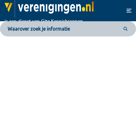
is een dienst van
Gita Kennisbronnen