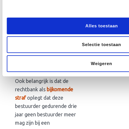
inkomstenbelasting heeft
gedaan.
Alles toestaan
Verbod om
Selectie toestaan
bestuurder te
zijn
Weigeren
Ook belangrijk is dat de
rechtbank als
bijkomende
straf
oplegt dat deze
bestuurder gedurende drie
jaar geen bestuurder meer
mag zijn bij een