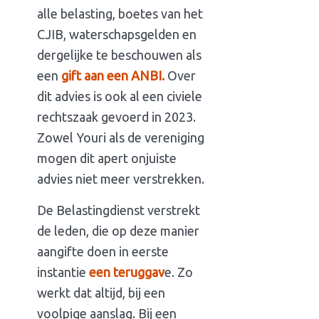
alle belasting, boetes van het
CJIB, waterschapsgelden en
dergelijke te beschouwen als
een
gift aan een ANBI.
Over
dit advies is ook al een civiele
rechtszaak gevoerd in 2023.
Zowel Youri als de vereniging
mogen dit apert onjuiste
advies niet meer verstrekken.
De Belastingdienst verstrekt
de leden, die op deze manier
aangifte doen in eerste
instantie
een teruggav
e. Zo
werkt dat altijd, bij een
voolpige aanslag. Bij een