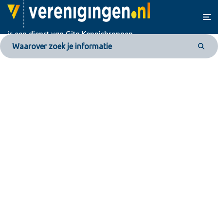
is een dienst van
Gita Kennisbronnen