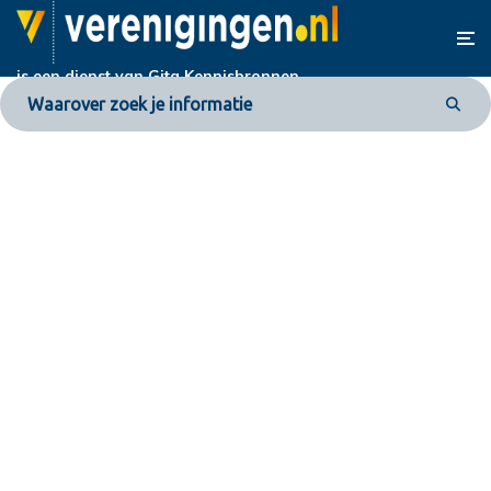
is een dienst van
Gita Kennisbronnen