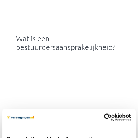
Wat is een
bestuurdersaansprakelijkheid?
Bestuurdersaansprakelijkheid
is de aansprakelijkheid van
bestuurders
voor