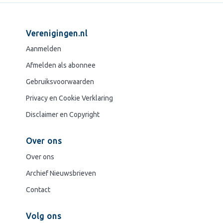
Verenigingen.nl
Aanmelden
Afmelden als abonnee
Gebruiksvoorwaarden
Privacy en Cookie Verklaring
Disclaimer en Copyright
Over ons
Over ons
Archief Nieuwsbrieven
Contact
Volg ons