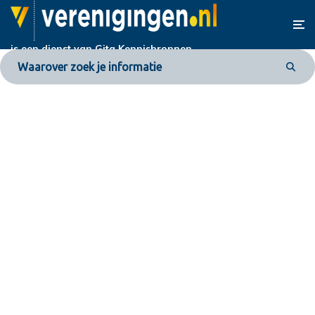
is een dienst van
Gita Kennisbronnen