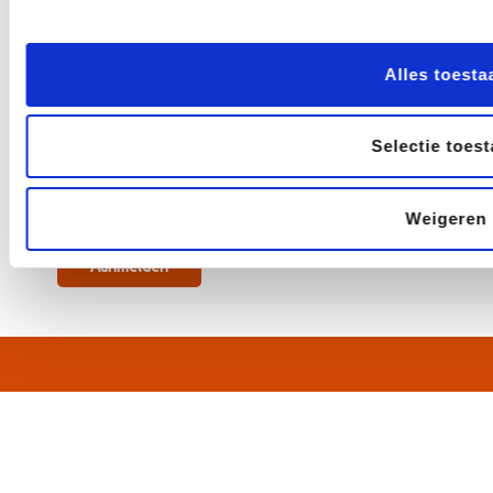
Contact
Volg ons
Alles toesta
Selectie toes
Nieuwsbrief
Weigeren