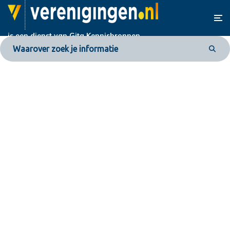
is een dienst van
Gita Kennisbronnen