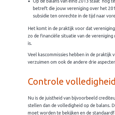
Op de balans van eind 2013 staat ‘nog te
betreft die jouw vereniging over het 2
subsidie ten onrechte in de tijd naar v
Het komt in de praktijk voor dat verenigin
zo de financiële situatie van de vereniging
is.
Veel kascommissies hebben in de praktijk 
verzuimen om ook de andere drie aspecten
Controle volledighei
Nu is de juistheid van bijvoorbeeld credit
stellen dan de volledigheid op de balans. De
moet worden te bekijken en de standaardfa