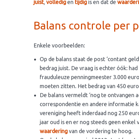
juist
,
volledig
en
tijdig
is en dat de
waarder
Balans controle per 
Enkele voorbeelden:
Op de balans staat de post ‘contant geld 4
bedrag juist. De vraag is echter óók: had
frauduleuze penningmeester 3.000 euro ‘
moeten zitten. Het bedrag van 450 euro
De balans vermeldt ‘nog te ontvangen ac
correspondentie en andere informatie ka
vereniging heeft inderdaad nog 250 euro 
jaar oud is en er nog steeds geen enkel vo
waardering
van de vordering te hoog.