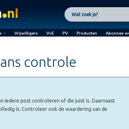
e
Vrijwilligers
VvE
PV
Producten
Abonnee w
lans controle
 iedere post controleren of die juist is. Daarnaast
lledig is. Controleer ook de waardering van de