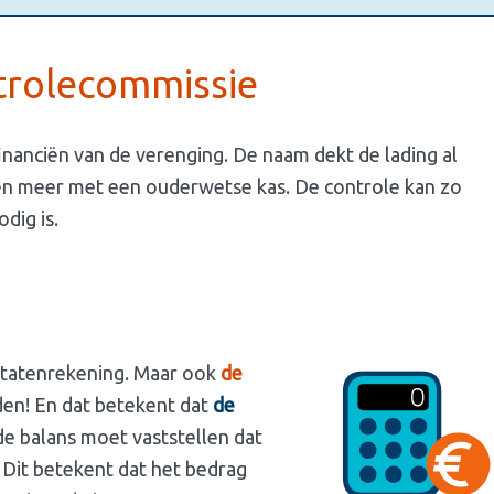
trolecommissie
nanciën van de verenging. De naam dekt de lading al
ngen meer met een ouderwetse kas. De controle kan zo
odig is.
ultatenrekening. Maar ook
de
den! En dat betekent dat
de
de balans moet vaststellen dat
. Dit betekent dat het bedrag