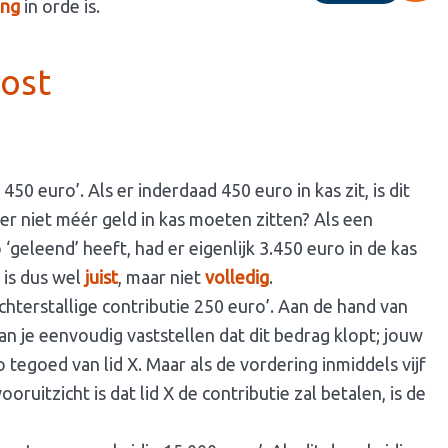
ing
in orde is.
post
50 euro’. Als er inderdaad 450 euro in kas zit, is dit
 er niet méér geld in kas moeten zitten? Als een
geleend’ heeft, had er eigenlijk 3.450 euro in de kas
 is dus wel
juist
, maar niet
volledig
.
hterstallige contributie 250 euro’. Aan de hand van
n je eenvoudig vaststellen dat dit bedrag klopt; jouw
tegoed van lid X. Maar als de vordering inmiddels vijf
oruitzicht is dat lid X de contributie zal betalen, is de