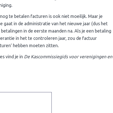
niging.
nog te betalen facturen is ook niet moeilijk. Maar je
e gaat in de administratie van het nieuwe jaar (dus het
le betalingen in de eerste maanden na. Als je een betaling
rantie in het te controleren jaar, zou de factuur
acturen’ hebben moeten zitten.
s vind je in
De Kascommissiegids voor verenigingen en