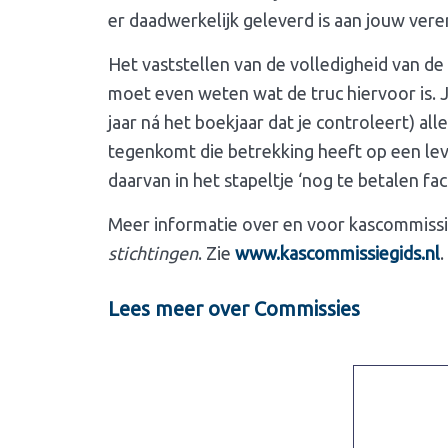
er daadwerkelijk geleverd is aan jouw vere
Het vaststellen van de volledigheid van de 
moet even weten wat de truc hiervoor is. J
jaar ná het boekjaar dat je controleert) al
tegenkomt die betrekking heeft op een leve
daarvan in het stapeltje ‘nog te betalen f
Meer informatie over en voor kascommissie
stichtingen
. Zie
www.kascommissiegids.nl
.
Lees meer over Commissies