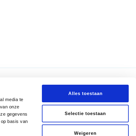
Nieuwsbrief
Alles toestaan
al media te
 van onze
Selectie toestaan
deze gegevens
 op basis van
0
Weigeren