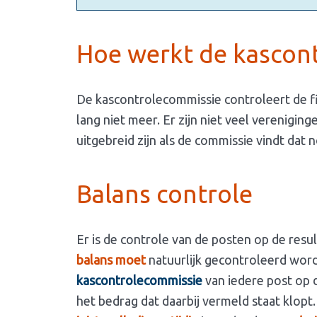
Hoe werkt de kascon
De kascontrolecommissie controleert de fi
lang niet meer. Er zijn niet veel verenigi
uitgebreid zijn als de commissie vindt dat n
Balans controle
Er is de controle van de posten op de res
balans moet
natuurlijk gecontroleerd wor
kascontrolecommissie
van iedere post op 
het bedrag dat daarbij vermeld staat klopt