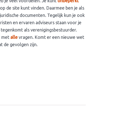
eb je veel voordelen. Je kunt
onbeperkt
op de site kunt vinden. Daarmee ben je als
juridische documenten. Tegelijk kun je ook
isten en ervaren adviseurs staan voor je
e tegenkomt als verenigingsbestuurder.
je met
alle
vragen. Komt er een nieuwe wet
t de gevolgen zijn.