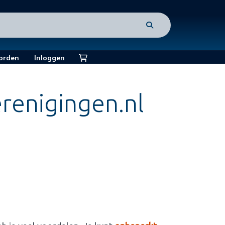
orden
Inloggen
renigingen.nl