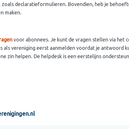
, zoals declaratieformulieren. Bovendien, heb je behoefte
nen maken.
vragen
voor abonnees. Je kunt de vragen stellen via het con
 als vereniging eerst aanmelden voordat je antwoord kunt
ne zin helpen. De helpdesk is een eerstelijns ondersteun
renigingen.nl