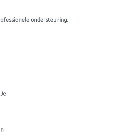
ofessionele ondersteuning.
 Je
en