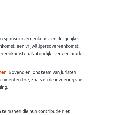
een sponsorovereenkomst en dergelijke.
enkomst, een vrijwilligersovereenkomst,
reenkomsten. Natuurlijk is er een model
eren
. Bovendien, ons team van juristen
ocumenten toe, zoals na de invoering van
ing.
 te manen die hun contributie niet