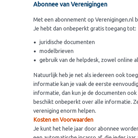
Abonnee van Verenigingen
Met een abonnement op Verenigingen.nl b
Je hebt dan onbeperkt gratis toegang tot:
juridische documenten
modelbrieven
gebruik van de helpdesk, zowel online al
Natuurlijk heb je net als iedereen ook toega
informatie kan je vaak de eerste eenvoudi
informatie, dan kun je de documenten ook l
beschikt onbeperkt over alle informatie. 
vereniging enorm helpen.
Kosten en Voorwaarden
Je kunt het hele jaar door abonnee worde
een automatische incasso af, die ieder jaa