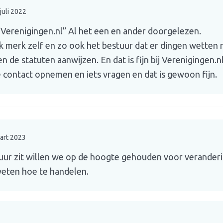
juli 2022
“Verenigingen.nl” Al het een en ander doorgelezen.
. Ik merk zelf en zo ook het bestuur dat er dingen wetten 
n de statuten aanwijzen. En dat is fijn bij Verenigingen.
je contact opnemen en iets vragen en dat is gewoon fijn.
art 2023
estuur zit willen we op de hoogte gehouden voor verande
weten hoe te handelen.