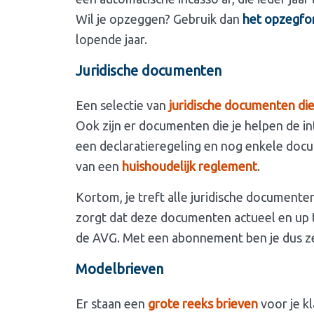
Wil je opzeggen? Gebruik dan
het opzegfo
lopende jaar.
Juridische documenten
Een selectie van
juridische documenten die
Ook zijn er documenten die je helpen de in
een declaratieregeling en nog enkele doc
van een
huishoudelijk reglement
.
Kortom, je treft alle juridische document
zorgt dat deze documenten actueel en up t
de AVG. Met een abonnement ben je dus ze
Modelbrieven
Er staan een
grote reeks brieven
voor je kl