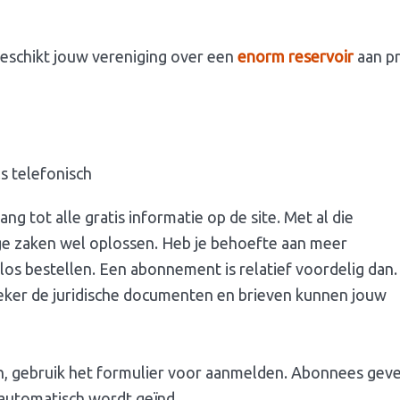
eschikt jouw vereniging over een
enorm reservoir
aan pr
s telefonisch
ng tot alle gratis informatie op de site. Met al die
ge zaken wel oplossen. Heb je behoefte aan meer
os bestellen. Een abonnement is relatief voordelig dan.
Zeker de juridische documenten en brieven kunnen jouw
n, gebruik het formulier voor aanmelden. Abonnees gev
r automatisch wordt geïnd.