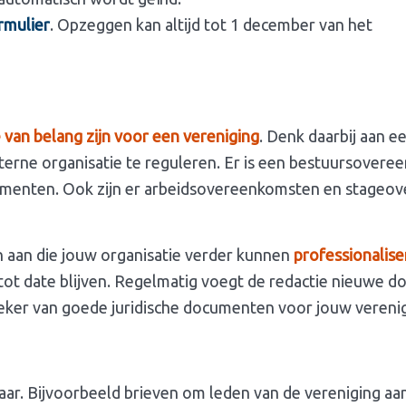
rmulier
. Opzeggen kan altijd tot 1 december van het
 van belang zijn voor een vereniging
. Denk daarbij aan 
terne organisatie te reguleren. Er is een bestuursovere
umenten. Ook zijn er arbeidsovereenkomsten en stageove
en aan die jouw organisatie verder kunnen
professionalis
ot date blijven. Regelmatig voegt de redactie nieuwe d
ker van goede juridische documenten voor jouw verenig
aar. Bijvoorbeeld brieven om leden van de vereniging aan