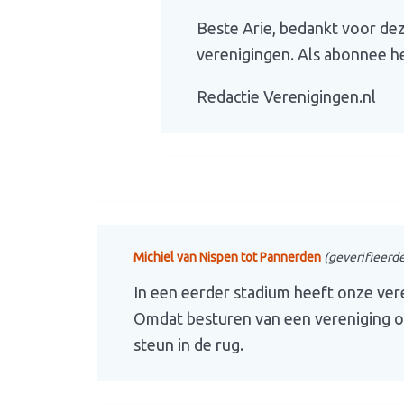
Beste Arie, bedankt voor dez
verenigingen. Als abonnee h
Redactie Verenigingen.nl
Michiel van Nispen tot Pannerden
(geverifieerd
In een eerder stadium heeft onze ver
Omdat besturen van een vereniging op 
steun in de rug.