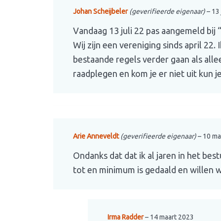
Johan Scheijbeler
(geverifieerde eigenaar)
–
13 
Vandaag 13 juli 22 pas aangemeld bij 
Wij zijn een vereniging sinds april 22
bestaande regels verder gaan als allee
raadplegen en kom je er niet uit kun 
Arie Anneveldt
(geverifieerde eigenaar)
–
10 ma
Ondanks dat dat ik al jaren in het b
tot en minimum is gedaald en willen 
Irma Radder
–
14 maart 2023