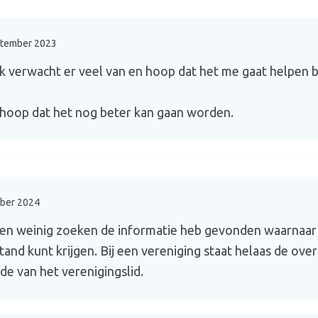
ptember 2023
verwacht er veel van en hoop dat het me gaat helpen bi
hoop dat het nog beter kan gaan worden.
ber 2024
 een weinig zoeken de informatie heb gevonden waarnaar
jstand kunt krijgen. Bij een vereniging staat helaas de ov
jde van het verenigingslid.