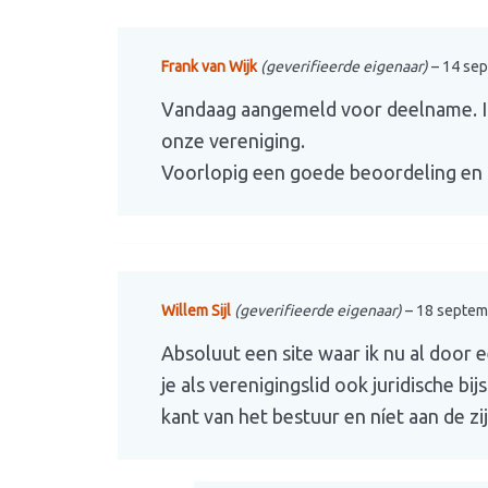
Frank van Wijk
(geverifieerde eigenaar)
–
14 se
Vandaag aangemeld voor deelname. Ik 
onze vereniging.
Voorlopig een goede beoordeling en 
Willem Sijl
(geverifieerde eigenaar)
–
18 septem
Absoluut een site waar ik nu al door
je als verenigingslid ook juridische bi
kant van het bestuur en níet aan de zi