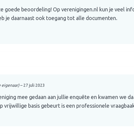
e goede beoordeling! Op verenigingen.nl kun je veel in
eb je daarnaast ook toegang tot alle documenten.
e eigenaar)
–
27 juli 2023
eniging mee gedaan aan jullie enquête en kwamen we daa
vrijwillige basis gebeurt is een professionele vraagbaa