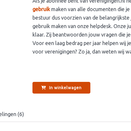
Als je abonnee bent van verenigingen.nl h
gebruik
maken van alle documenten die je 
bestuur dus voorzien van de belangrijkste 
gebruik maken van onze helpdesk. Onze jur
klaar. Zij beantwoorden jouw vragen die j
Voor een laag bedrag per jaar helpen wij 
voor verenigingen? Zo ja, dan weten wij wa
In winkelwagen
lingen (6)