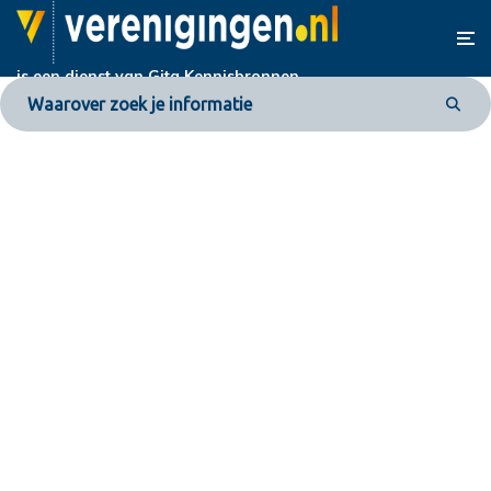
is een dienst van
Gita Kennisbronnen