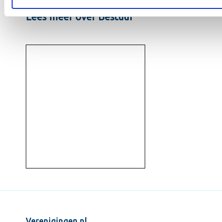
Lees meer over Bestuur
Verenigingen.nl