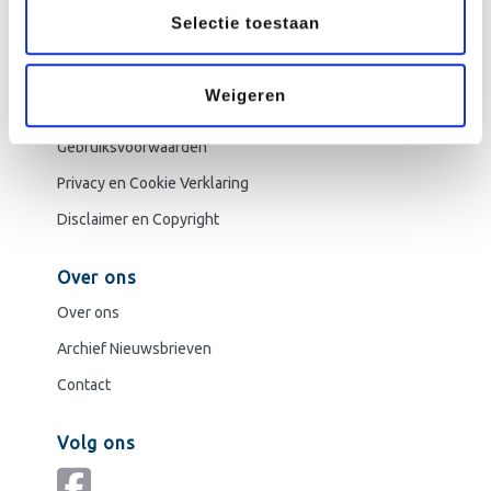
Selectie toestaan
Verenigingen.nl
Aanmelden
Weigeren
Afmelden als abonnee
Gebruiksvoorwaarden
Privacy en Cookie Verklaring
Disclaimer en Copyright
Over ons
Over ons
Archief Nieuwsbrieven
Contact
Volg ons