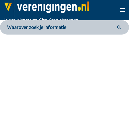
is een dienst van
Gita Kennisbronnen