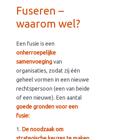
Fuseren –
waarom wel?
Een fusie is een
onherroepelijke
samenvoeging
van
organisaties, zodat zij één
geheel vormen in een nieuwe
rechtspersoon (een van beide
of een nieuwe). Een aantal
goede gronden voor een
fusie:
De noodzaak om
strategische keuzes te maken