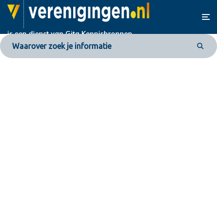
is een dienst van
Gita Kennisbronnen