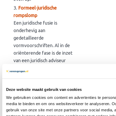
Formeel-juridische
rompslomp
Een juridische fusie is
onderhevig aan
gedetailleerde
vormvoorschriften. Al in de
oriënterende fase is de inzet
van een juridisch adviseur
wellicht onmisbaar. De kosten
hiervan kunnen behoorlijk
oplopen. Bovendien moet je
Deze website maakt gebruik van cookies
voor de formele akte waarin
We gebruiken cookies om content en advertenties te personal
de statuten van de nieuwe
media te bieden en om ons websiteverkeer te analyseren. Oo
organisatie zijn vastgelegd,
gebruik van onze site met onze partners voor social media,
naar de notaris.