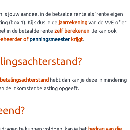
n is jouw aandeel in de betaalde rente als ‘rente eigen
ng (box 1). Kijk dus in de
jaarrekening
van de VvE of er
eel in de betaalde rente
zelf berekenen
. Je kan ook
-beheerder of
penningsmeester
krijgt
.
alingsachterstand?
betalingsachterstand
hebt dan kan je deze in mindering
an de inkomstenbelasting opgeeft.
leend?
ijdragen te kunnen voldoen, kan je het
bedrag van die