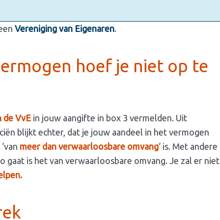
 een
Vereniging van Eigenaren
.
 vermogen hoef je niet op te
n de VvE
in jouw aangifte in box 3 vermelden. Uit
iën blijkt echter, dat je jouw aandeel in het vermogen
t ‘van
meer dan verwaarloosbare omvang
‘ is. Met andere
 gaat is het van verwaarloosbare omvang. Je zal er niet
elpen.
rek