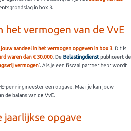
ntsgrondslag in box 3.
in het vermogen van de VvE
e
jouw aandeel in het vermogen opgeven in box 3
. Dit is
rd waren dan € 30.000
. De
Belastingdienst
publiceert de
ngsvrij vermogen
‘. Als je een fiscaal partner hebt wordt
vE-penningmeester een opgave. Maar je kan jouw
n de balans van de VvE.
e jaarlijkse opgave