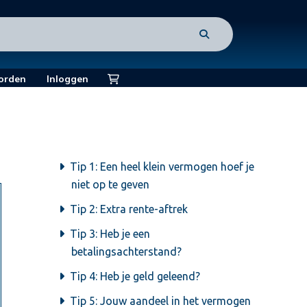
orden
Inloggen
Tip 1: Een heel klein vermogen hoef je
niet op te geven
Tip 2: Extra rente-aftrek
Tip 3: Heb je een
betalingsachterstand?
Tip 4: Heb je geld geleend?
Tip 5: Jouw aandeel in het vermogen