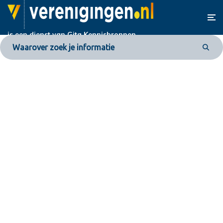
is een dienst van
Gita Kennisbronnen