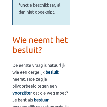
functie beschikbaar, al
dan niet opgeknipt.
Wie neemt het
besluit?
De eerste vraag is natuurlijk
wie een dergelijk
besluit
neemt. Hoe zeg je
bijvoorbeeld tegen een
voorzitter
dat die weg moet?
Je bent als
bestuur
gezamenlijk verantwoordelijk