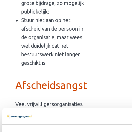
grote bijdrage, zo mogelijk
publiekelijk;
Stuur niet aan op het
afscheid van de persoon in
de organisatie, maar wees
wel duidelijk dat het
bestuurswerk niet langer
geschikt is.
Afscheidsangst
Veel vrijwilligersorganisaties
hebben te maken met het
fenomeen ‘afscheidsangst’.
Eigenlijk vindt iedereen wel