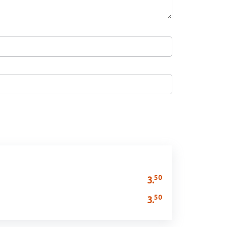
50
3.
50
3.