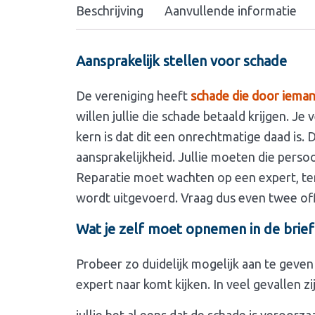
Beschrijving
Aanvullende informatie
Aansprakelijk stellen voor schade
De vereniging heeft
schade die door ieman
willen jullie die schade betaald krijgen. Je
kern is dat dit een onrechtmatige daad is.
aansprakelijkheid. Jullie moeten die persoo
Reparatie moet wachten op een expert, ten
wordt uitgevoerd. Vraag dus even twee off
Wat je zelf moet opnemen in de brief
Probeer zo duidelijk mogelijk aan te geven 
expert naar komt kijken. In veel gevallen zi
jullie het al eens dat de schade is veroorza