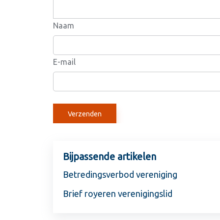
Naam
E-mail
Bijpassende artikelen
Betredingsverbod vereniging
Brief royeren verenigingslid