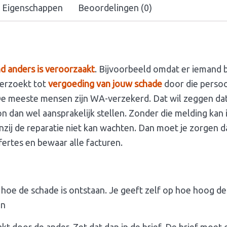
Eigenschappen
Beoordelingen (0)
d anders is veroorzaakt
. Bijvoorbeeld omdat er iemand 
 verzoekt tot
vergoeding van jouw schade
door die persoo
 De meeste mensen zijn WA-verzekerd. Dat wil zeggen dat
n dan wel aansprakelijk stellen. Zonder die melding kan 
zij de reparatie niet kan wachten. Dan moet je zorgen d
ertes en bewaar alle facturen.
hoe de schade is ontstaan. Je geeft zelf op hoe hoog de 
jn
akt door de ander. Zet dat dan in de brief. De brief moet 