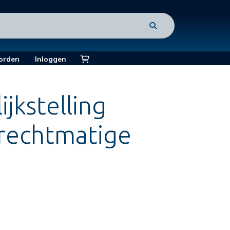
orden
Inloggen
ijkstelling
rechtmatige