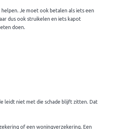
kan helpen. Je moet ook betalen als iets een
Maar dus ook struikelen en iets kapot
moeten doen.
leidt niet met die schade blijft zitten. Dat
rzekering of een woningverzekering. Een