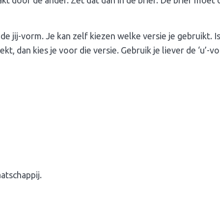
 de jij-vorm. Je kan zelf kiezen welke versie je gebruikt. I
kt, dan kies je voor die versie. Gebruik je liever de ‘u’-vo
atschappij.