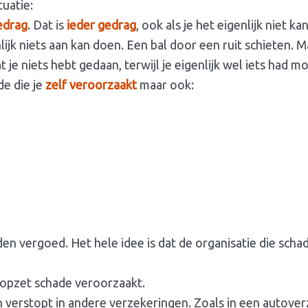
tuatie:
gedrag
. Dat is
ieder gedrag
, ook als je het eigenlijk niet 
nlijk niets aan kan doen. Een bal door een ruit schieten. 
t je niets hebt gedaan, terwijl je eigenlijk wel iets had 
de die je
zelf veroorzaakt
maar ook:
n vergoed. Het hele idee is dat de organisatie die schade 
t opzet schade veroorzaakt.
n verstopt in andere verzekeringen. Zoals in een autove