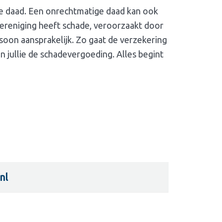
e daad. Een onrechtmatige daad kan ook
vereniging heeft schade, veroorzaakt door
rsoon aansprakelijk. Zo gaat de verzekering
 jullie de schadevergoeding. Alles begint
nl