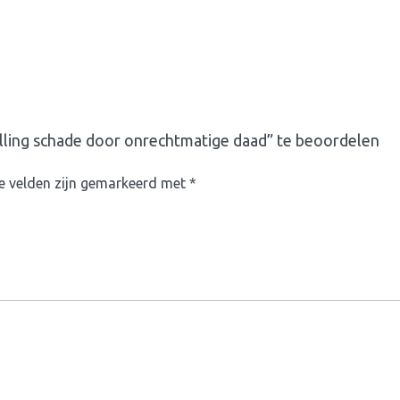
elling schade door onrechtmatige daad” te beoordelen
te velden zijn gemarkeerd met
*