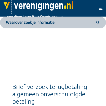
is een dienst van
Gita Kennisbronnen
Brief verzoek terugbetaling
algemeen onverschuldigde
betaling