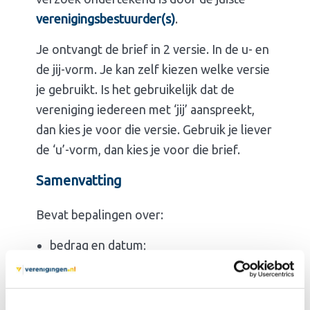
verenigingsbestuurder(s)
.
Je ontvangt de brief in 2 versie. In de u- en
de jij-vorm. Je kan zelf kiezen welke versie
je gebruikt. Is het gebruikelijk dat de
vereniging iedereen met ‘jij’ aanspreekt,
dan kies je voor die versie. Gebruik je liever
de ‘u’-vorm, dan kies je voor die brief.
Samenvatting
Bevat bepalingen over:
bedrag en datum;
stelling dat er een fout is gemaakt;
verzoek tot directe retourbetaling;
mogelijke vervolgstappen.