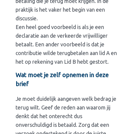
betaling die je terug moet krijgen. In de
praktijk is het vaker het begin van een
discussie.
Een heel goed voorbeeld is als je een
declaratie aan de verkeerde vrijwilliger
betaalt. Een ander voorbeeld is dat je
contributie wilde terugbetalen aan lid A en
het op rekening van Lid B hebt gestort.
Wat moet je zelf opnemen in deze
brief
Je moet duidelijk aangeven welk bedrag je
terug wilt. Geef de reden aan waarom jij
denkt dat het onterecht dus
onverschuldigd is betaald. Zorg dat een
verzoek ondertekend is door de juiste