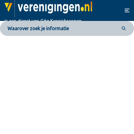
is een dienst van
Gita Kennisbronnen