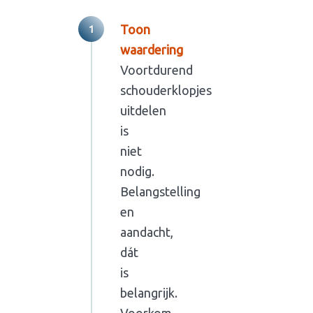
Toon
waardering
Voortdurend
schouderklopjes
uitdelen
is
niet
nodig.
Belangstelling
en
aandacht,
dát
is
belangrijk.