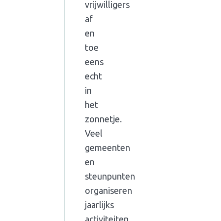
vrijwilligers
af
en
toe
eens
echt
in
het
zonnetje.
Veel
gemeenten
en
steunpunten
organiseren
jaarlijks
activiteiten