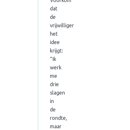
Voorkom
dat
de
vrijwilliger
het
idee
krijgt:
“Ik
werk
me
drie
slagen
in
de
rondte,
maar