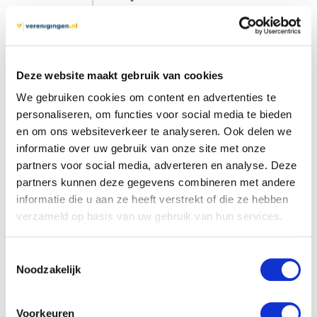
het
werk
nog
Deze website maakt gebruik van cookies
steeds
leuk
We gebruiken cookies om content en advertenties te
personaliseren, om functies voor social media te bieden
en
en om ons websiteverkeer te analyseren. Ook delen we
interessant?
informatie over uw gebruik van onze site met onze
Of
partners voor social media, adverteren en analyse. Deze
liggen
partners kunnen deze gegevens combineren met andere
zijn
informatie die u aan ze heeft verstrekt of die ze hebben
verzameld op basis van uw gebruik van hun services.
interesses
inmiddels
Toestemmingsselectie
elders?
Noodzakelijk
Zorg
voor
Voorkeuren