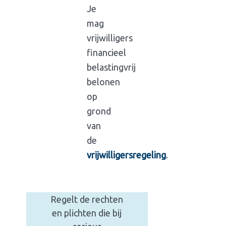
Je
mag
vrijwilligers
financieel
belastingvrij
belonen
op
grond
Vrijwilligersovereen
van
de
Overeenkomst
vrijwilligersregeling
.
tussen een
vereniging en een
vrijwilliger
.
Regelt de rechten
en plichten die bij