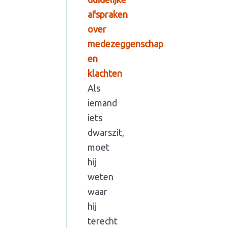
afspraken
over
medezeggenschap
en
klachten
Als
iemand
iets
dwarszit,
moet
hij
weten
waar
hij
terecht