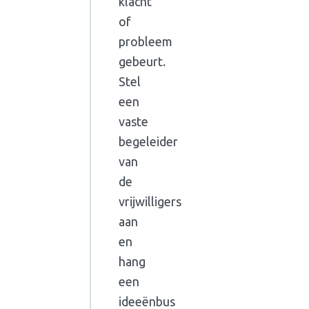
klacht
of
probleem
gebeurt.
Stel
een
vaste
begeleider
van
de
vrijwilligers
aan
en
hang
een
ideeënbus