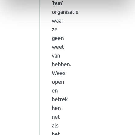
‘hun’
organisatie
waar
ze
geen
weet
van
hebben.
Wees
open
en
betrek
hen
net
als
het