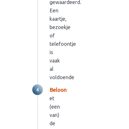
gewaardeerd.
Een
kaartje,
bezoekje
of
telefoontje
is
vaak
al
voldoende
Beloon
et
(een
van)
de