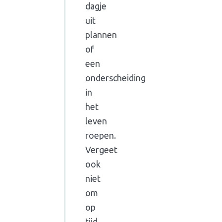
dagje
uit
plannen
of
een
onderscheiding
in
het
leven
roepen.
Vergeet
ook
niet
om
op
tijd