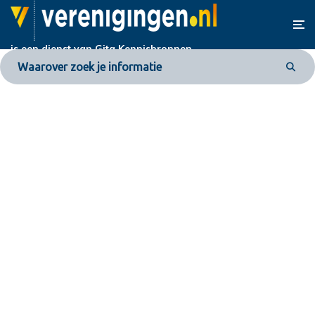
is een dienst van
Gita Kennisbronnen