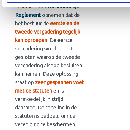
Je kunt in
het Huishoudelijk
Reglement
opnemen dat de
het bestuur de
eerste en de
tweede vergadering tegelijk
kan oproepen
. De eerste
vergadering wordt direct
gesloten waarop de tweede
vergadering alsnog besluiten
kan nemen. Deze oplossing
staat op
zeer gespannen voet
met de statuten
en is
vermoedelijk in strijd
daarmee. De regeling in de
statuten is bedoeld om de
vereniging te beschermen