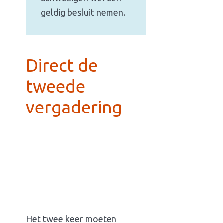
geldig besluit nemen.
Direct de
tweede
vergadering
Het twee keer moeten