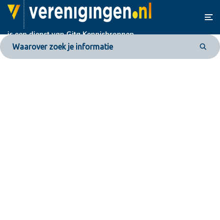
is een dienst van
Gita Kennisbronnen