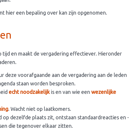
ent hier een bepaling over kan zijn opgenomen.
ren
tijd en maakt de vergadering effectiever. Hieronder
gaderen.
ur deze voorafgaande aan de vergadering aan de leden
 agenda staan worden besproken.
heid
echt noodzakelijk
is en van wie een
wezenlijke
ning
. Wacht niet op laatkomers.
jd op dezelfde plaats zit, ontstaan standaardreacties en -
n die tegenover elkaar zitten.