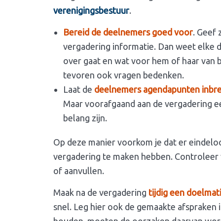
verenigingsbestuur
.
Bereid de deelnemers goed voor
. Geef
vergadering informatie. Dan weet elke
over gaat en wat voor hem of haar van be
tevoren ook vragen bedenken.
Laat de
deelnemers agendapunten inbr
Maar voorafgaand aan de vergadering ee
belang zijn.
Op deze manier voorkom je dat er eindeloo
vergadering te maken hebben. Controleer 
of aanvullen.
Maak na de vergadering
tijdig een doelmat
snel. Leg hier ook de gemaakte afspraken i