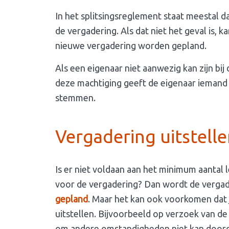
In het splitsingsreglement staat meestal 
de vergadering. Als dat niet het geval is,
nieuwe vergadering worden gepland.
Als een eigenaar niet aanwezig kan zijn bij
deze machtiging geeft de eigenaar ieman
stemmen.
Vergadering uitstell
Is er niet voldaan aan het minimum aantal 
voor de vergadering? Dan wordt de verga
gepland
. Maar het kan ook voorkomen dat 
uitstellen. Bijvoorbeeld op verzoek van d
om andere omstandigheden niet kan door