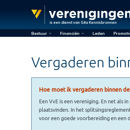
is een dienst van
Gita Kennisbronnen
Bestuur
Financiën
Leden
Promoti
Vergaderen bin
Hoe moet ik vergaderen binnen de
Een VvE is een vereniging. En net als i
plaatsvinden. In het splitsingsregleme
voor een goede voorbereiding en een d