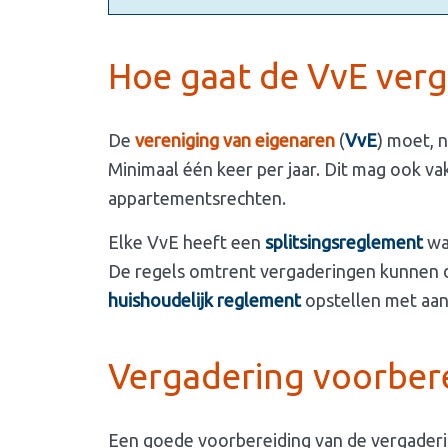
Hoe gaat de VvE verga
De
vereniging van eigenaren
(
VvE
) moet, 
Minimaal één keer per jaar. Dit mag ook va
appartementsrechten.
Elke VvE heeft een
splitsingsreglement
wa
De regels omtrent vergaderingen kunnen du
huishoudelijk reglement
opstellen met aan
Vergadering voorber
Een goede voorbereiding van de vergaderin