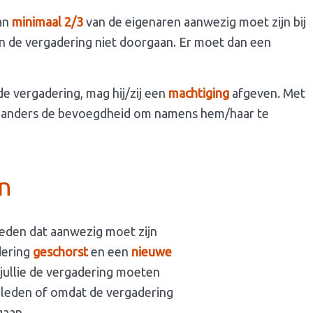
dan
minimaal 2/3
van de eigenaren aanwezig moet zijn bij
 kan de vergadering niet doorgaan. Er moet dan een
 de vergadering, mag hij/zij een
machtiging
afgeven. Met
d anders de bevoegdheid om namens hem/haar te
en
leden dat aanwezig moet zijn
dering
geschorst
en een
nieuwe
jullie de vergadering moeten
e leden of omdat de vergadering
gaan.