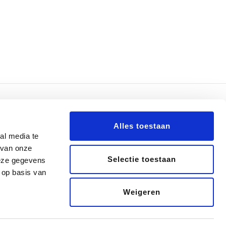
Nieuwsbrief
Alles toestaan
al media te
 van onze
Selectie toestaan
deze gegevens
 op basis van
0
Weigeren