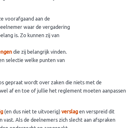
 ze voorafgaand aan de
 deelnemer waar de vergadering
lang is. Zo kunnen zij van
engen
die zij belangrijk vinden.
n selectie welke punten van
s gepraat wordt over zaken die niets met de
wel af en toe of jullie het reglement moeten aanpassen
ig
(en dus niet te uitvoerig)
verslag
en verspreid dit
n vast. Als de deelnemers zich slecht aan afspraken