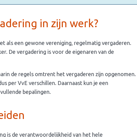
dering in zijn werk?
net als een gewone vereniging, regelmatig vergaderen.
ker. De vergadering is voor de eigenaren van de
arin de regels omtrent het vergaderen zijn opgenomen.
s per VvE verschillen. Daarnaast kun je een
vullende bepalingen.
eiden
g is de verantwoordelijkheid van het hele