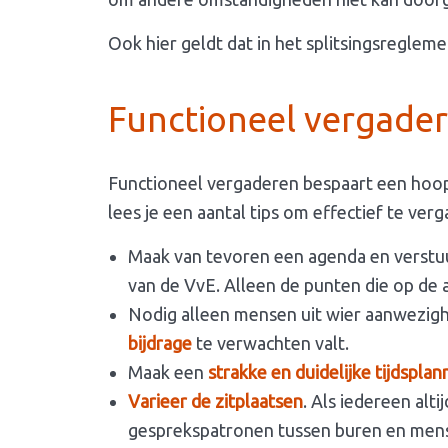
Ook hier geldt dat in het splitsingsreglem
Functioneel vergade
Functioneel vergaderen bespaart een hoop 
lees je een aantal tips om effectief te ver
Maak van tevoren een agenda en verstu
van de VvE. Alleen de punten die op de
Nodig alleen mensen uit wier aanwezig
bijdrage
te verwachten valt.
Maak een
strakke en duidelijke tijdsplan
Varieer de zitplaatsen
. Als iedereen alti
gesprekspatronen tussen buren en mense