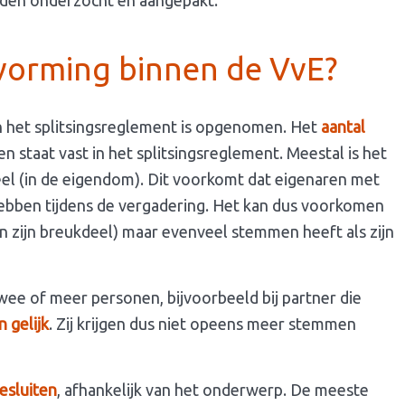
den onderzocht en aangepakt.
vorming binnen de VvE?
 in het splitsingsreglement is opgenomen. Het
aantal
n staat vast in het splitsingsreglement. Meestal is het
eel (in de eigendom). Dit voorkomt dat eigenaren met
ebben tijdens de vergadering. Het kan dus voorkomen
n zijn breukdeel) maar evenveel stemmen heeft als zijn
ee of meer personen, bijvoorbeeld bij partner die
n gelijk
. Zij krijgen dus niet opeens meer stemmen
esluiten
, afhankelijk van het onderwerp. De meeste