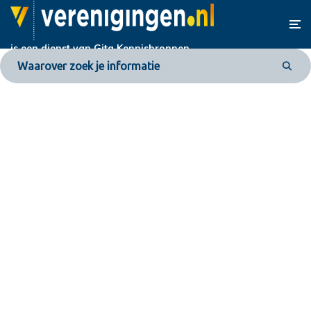
is een dienst van
Gita Kennisbronnen