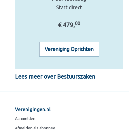
Start direct
00
€ 479,
Vereniging Oprichten
Lees meer over Bestuurszaken
Verenigingen.nl
Aanmelden
Afmelden als abonnee