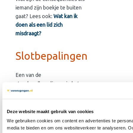
iemand zijn boekje te buiten
gaat? Lees ook:
Wat kan ik
doen als een lid zich
misdraagt?
Slotbepalingen
Een van de
standaardbepalingen in het
huishoudelijk reglement is: “In
alle gevallen waarin de wet,
de statuten en dit
Deze website maakt gebruik van cookies
huishoudelijk reglement niet
We gebruiken cookies om content en advertenties te personal
voorziet, beslist de
media te bieden en om ons websiteverkeer te analyseren. Oo