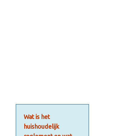
Wat is het
huishoudelijk