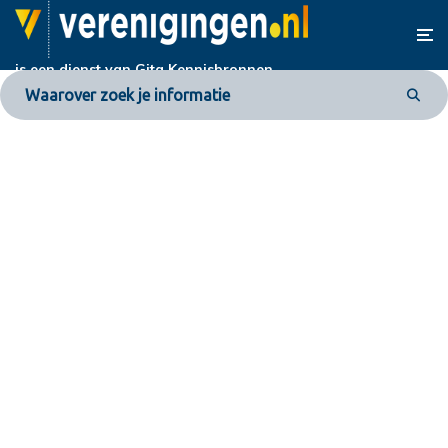
is een dienst van
Gita Kennisbronnen