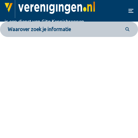
is een dienst van
Gita Kennisbronnen