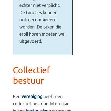
echter niet verplicht.
De functies kunnen
ook gecombineerd
worden. De taken die
erbij horen moeten wel
uitgevoerd.
Collectief
bestuur
Een
vereniging
heeft een
collectief bestuur. Intern kan
je een
bestuurder
aanspreken