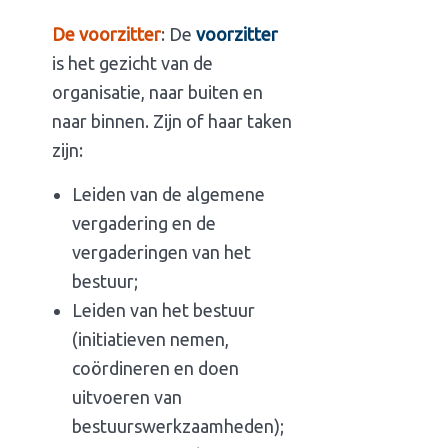
De voorzitter
: De
voorzitter
is het gezicht van de
organisatie, naar buiten en
naar binnen. Zijn of haar taken
zijn:
Leiden van de algemene
vergadering en de
vergaderingen van het
bestuur;
Leiden van het bestuur
(initiatieven nemen,
coördineren en doen
uitvoeren van
bestuurswerkzaamheden);